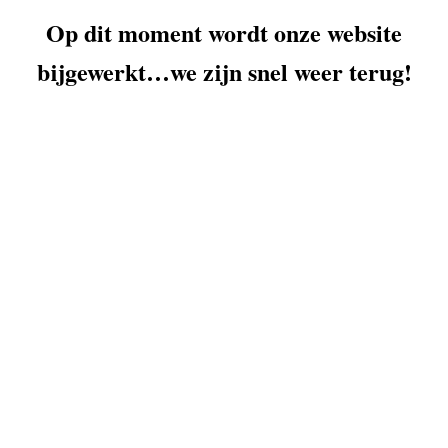
Op dit moment wordt onze website
bijgewerkt…we zijn snel weer terug!