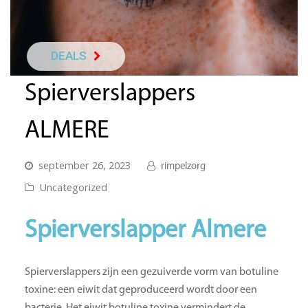
DEALS
Spierverslappers
NEEM DIRECT C
ALMERE
september 26, 2023
rimpelzorg
Uncategorized
Spierverslapper Almere
Spierverslappers zijn een gezuiverde vorm van botuline
toxine: een eiwit dat geproduceerd wordt door een