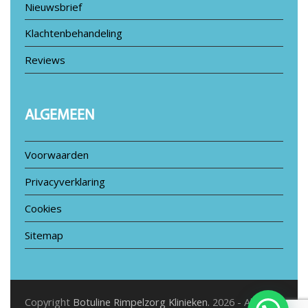
Nieuwsbrief
Klachtenbehandeling
Reviews
ALGEMEEN
Voorwaarden
Privacyverklaring
Cookies
Sitemap
Copyright
Botuline Rimpelzorg Klinieken.
2026 - All