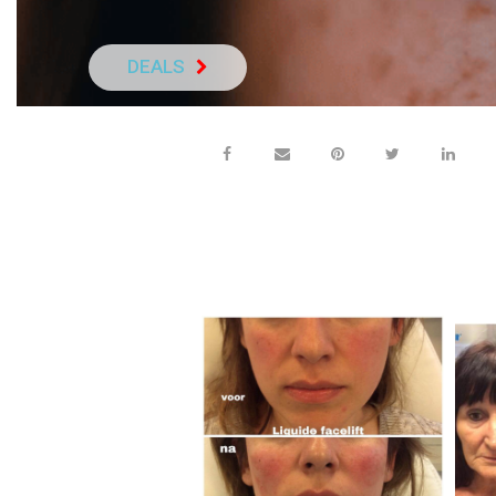
DEALS
NEEM