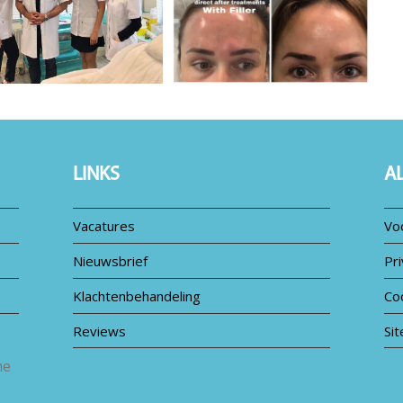
LINKS
A
Vacatures
Vo
Nieuwsbrief
Pri
Klachtenbehandeling
Co
Reviews
Si
me