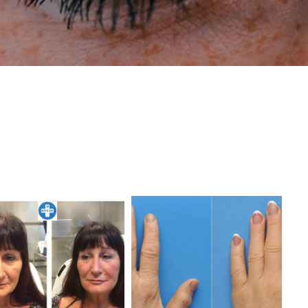
 DIRECT CONTACT OP!