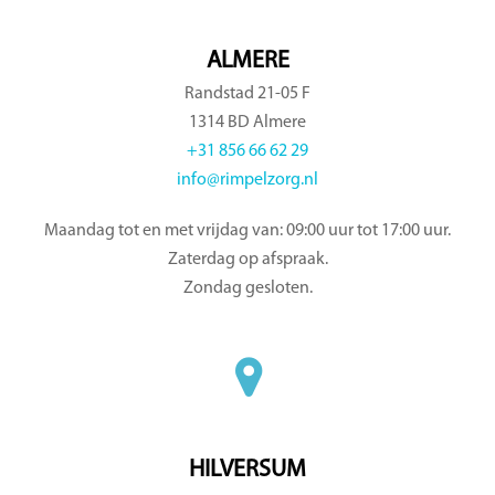
ALMERE
Randstad 21-05 F
1314 BD Almere
+31 856 66 62 29
info@rimpelzorg.nl
Maandag tot en met vrijdag van: 09:00 uur tot 17:00 uur.
Zaterdag op afspraak.
Zondag gesloten.
HILVERSUM