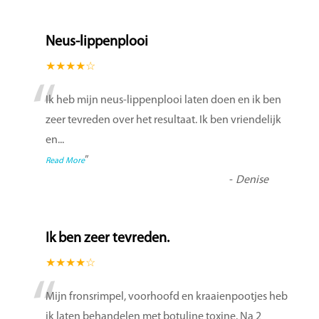
Neus-lippenplooi
★★★★☆
“
Ik heb mijn neus-lippenplooi laten doen en ik ben
zeer tevreden over het resultaat. Ik ben vriendelijk
en
...
”
Read More
-
Denise
Ik ben zeer tevreden.
★★★★☆
“
Mijn fronsrimpel, voorhoofd en kraaienpootjes heb
ik laten behandelen met botuline toxine. Na 2