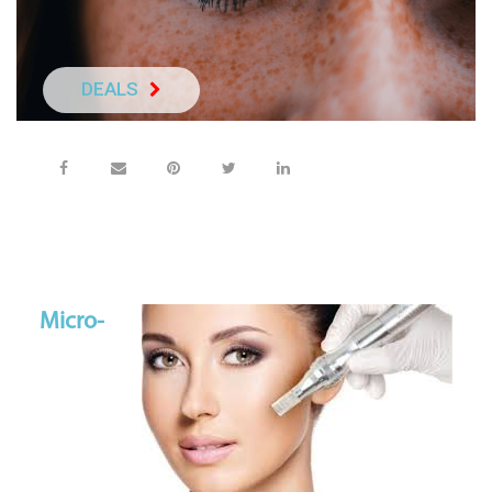
DEALS
NEEM DIRECT C
Micro-