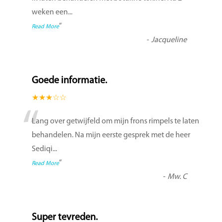
weken een
...
”
Read More
-
Jacqueline
Goede informatie.
★★★☆☆
“
Lang over getwijfeld om mijn frons rimpels te laten
behandelen. Na mijn eerste gesprek met de heer
Sediqi
...
”
Read More
-
Mw. C
Super tevreden.