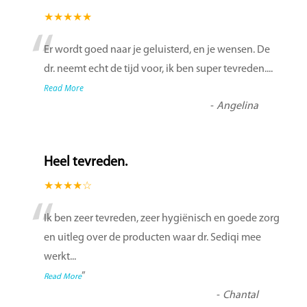
★★★★★
“
Er wordt goed naar je geluisterd, en je wensen. De
dr. neemt echt de tijd voor, ik ben super tevreden....
Read More
-
Angelina
Heel tevreden.
★★★★☆
“
Ik ben zeer tevreden, zeer hygiënisch en goede zorg
en uitleg over de producten waar dr. Sediqi mee
werkt
...
”
Read More
-
Chantal