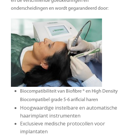
en de verschillende goedkeuringen en
onderscheidingen en wordt gegarandeerd door:
Biocompatibiliteit van Biofibre ® en High Density
Biocompatibel grade 5-6 arificial haren
Hoogwaardige instelbare en automatische
haarimplant instrumenten
Exclusieve medische protocollen voor
implantaten