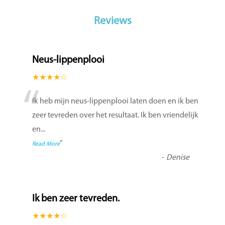
Reviews
Neus-lippenplooi
★★★★☆
“
Ik heb mijn neus-lippenplooi laten doen en ik ben
zeer tevreden over het resultaat. Ik ben vriendelijk
en
...
”
Read More
-
Denise
Ik ben zeer tevreden.
★★★★☆