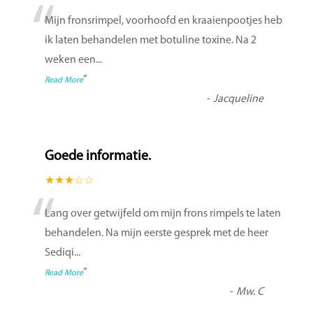
“
Mijn fronsrimpel, voorhoofd en kraaienpootjes heb
ik laten behandelen met botuline toxine. Na 2
weken een
...
”
Read More
-
Jacqueline
Goede informatie.
★★★☆☆
“
Lang over getwijfeld om mijn frons rimpels te laten
behandelen. Na mijn eerste gesprek met de heer
Sediqi
...
”
Read More
-
Mw. C