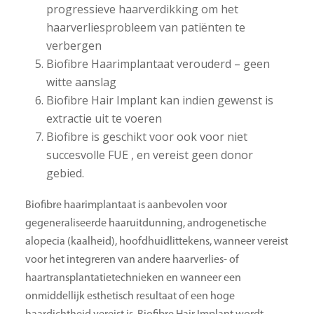
progressieve haarverdikking om het
haarverliesprobleem van patiënten te
verbergen
Biofibre Haarimplantaat verouderd – geen
witte aanslag
Biofibre Hair Implant kan indien gewenst is
extractie uit te voeren
Biofibre is geschikt voor ook voor niet
succesvolle FUE , en vereist geen donor
gebied.
Biofibre haarimplantaat is aanbevolen voor
gegeneraliseerde haaruitdunning, androgenetische
alopecia (kaalheid), hoofdhuidlittekens, wanneer vereist
voor het integreren van andere haarverlies- of
haartransplantatietechnieken en wanneer een
onmiddellijk esthetisch resultaat of een hoge