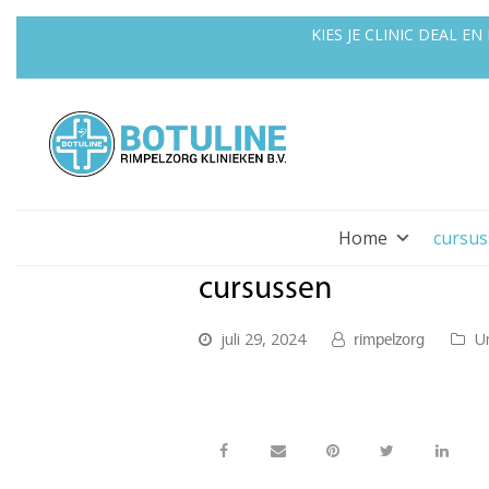
KIES JE CLINIC DEAL 
Home
cursu
cursussen
juli 29, 2024
U
rimpelzorg