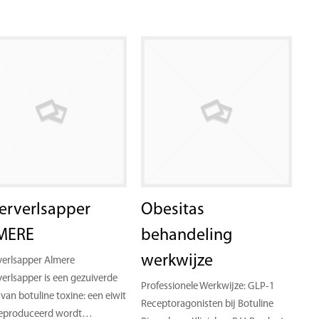
erverlsapper
Obesitas
MERE
behandeling
werkwijze
verlsapper Almere
verlsapper is een gezuiverde
Professionele Werkwijze: GLP-1
van botuline toxine: een eiwit
Receptoragonisten bij Botuline
geproduceerd wordt…