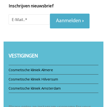
Inschrijven nieuwsbrief
Aanmelden
VESTIGINGEN
Cosmetische kliniek Almere
Cosmetische kliniek Hilversum
Cosmetische kliniek Amsterdam
Please enter an instagram username for your