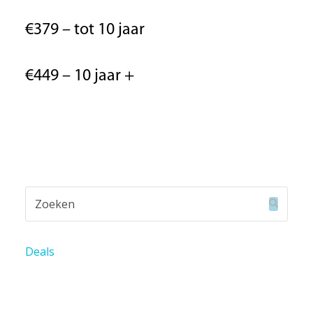
€379 – tot 10 jaar
€449 – 10 jaar +
Zoeken
Verzend
Deals