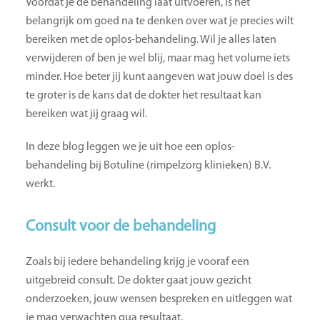
Voordat je de behandeling laat uitvoeren, is het
belangrijk om goed na te denken over wat je precies wilt
bereiken met de oplos-behandeling. Wil je alles laten
verwijderen of ben je wel blij, maar mag het volume iets
minder. Hoe beter jij kunt aangeven wat jouw doel is des
te groter is de kans dat de dokter het resultaat kan
bereiken wat jij graag wil.
In deze blog leggen we je uit hoe een oplos-
behandeling bij Botuline (rimpelzorg klinieken) B.V.
werkt.
Consult voor de behandeling
Zoals bij iedere behandeling krijg je vooraf een
uitgebreid consult. De dokter gaat jouw gezicht
onderzoeken, jouw wensen bespreken en uitleggen wat
je mag verwachten qua resultaat.