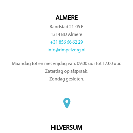
ALMERE
Randstad 21-05 F
1314 BD Almere
+31 856 66 62 29
info@rimpelzorg.nl
Maandag tot en met vrijdag van: 09:00 uur tot 17:00 uur.
Zaterdag op afspraak.
Zondag gesloten.
HILVERSUM