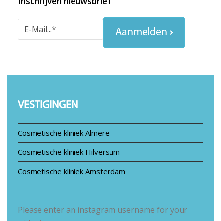
Inschrijven nieuwsbrief
Aanmelden
VESTIGINGEN
Cosmetische kliniek Almere
Cosmetische kliniek Hilversum
Cosmetische kliniek Amsterdam
Please enter an instagram username for your