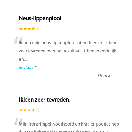
Neus-lippenplooi
★★★★☆
“
Ik heb mijn neus-lippenplooi laten doen en ik ben
zeer tevreden over het resultaat. Ik ben vriendelijk
en
...
”
Read More
-
Denise
Ik ben zeer tevreden.
★★★★☆
“
Mijn fronsrimpel, voorhoofd en kraaienpootjes heb