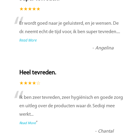
★★★★★
“
Er wordt goed naar je geluisterd, en je wensen. De
dr. neemt echt de tijd voor, ik ben super tevreden....
Read More
-
Angelina
Heel tevreden.
★★★★☆
“
Ik ben zeer tevreden, zeer hygiënisch en goede zorg
en uitleg over de producten waar dr. Sediqi mee
werkt
...
”
Read More
-
Chantal