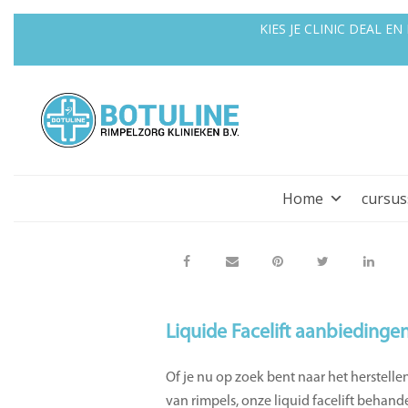
KIES JE CLINIC DEAL 
Home
cursu
Liquide Facelift aanbiedinge
Of je nu op zoek bent naar het herstelle
van rimpels, onze liquid facelift beha