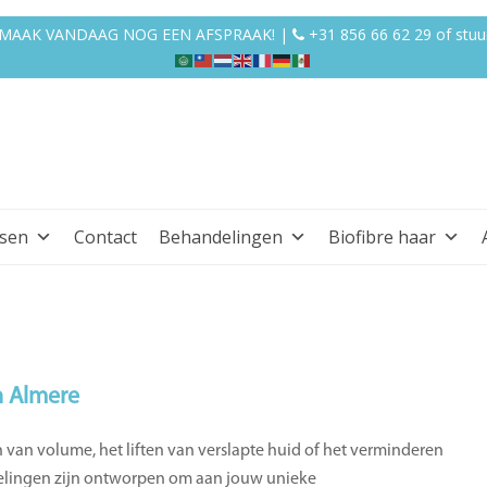
EN MAAK VANDAAG NOG EEN AFSPRAAK! |
+31 856 66 62 29
of
stuu
ssen
Contact
Behandelingen
Biofibre haar
n Almere
n van volume, het liften van verslapte huid of het verminderen
ndelingen zijn ontworpen om aan jouw unieke