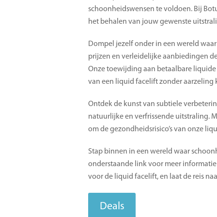
schoonheidswensen te voldoen. Bij Botu
het behalen van jouw gewenste uitstral
Dompel jezelf onder in een wereld waar
prijzen en verleidelijke aanbiedingen d
Onze toewijding aan betaalbare liquide f
van een liquid facelift zonder aarzelin
Ontdek de kunst van subtiele verbeterin
natuurlijke en verfrissende uitstraling.
om de gezondheidsrisico’s van onze liqui
Stap binnen in een wereld waar schoonh
onderstaande link voor meer informatie
voor de liquid facelift, en laat de reis n
Deals