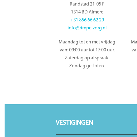
Randstad 21-05 F
1314 BD Almere
+31 856 66 62 29
info@rimpelzorg.nl
Maandag tot en met vrijdag
Ma
van: 09:00 uur tot 17:00 uur.
va
Zaterdag op afspraak.
Zondag gesloten.
VESTIGINGEN