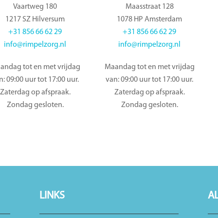
Vaartweg 180
Maasstraat 128
1217 SZ Hilversum
1078 HP Amsterdam
+31 856 66 62 29
+31 856 66 62 29
info@rimpelzorg.nl
info@rimpelzorg.nl
andag tot en met vrijdag
Maandag tot en met vrijdag
n: 09:00 uur tot 17:00 uur.
van: 09:00 uur tot 17:00 uur.
Zaterdag op afspraak.
Zaterdag op afspraak.
Zondag gesloten.
Zondag gesloten.
LINKS
A