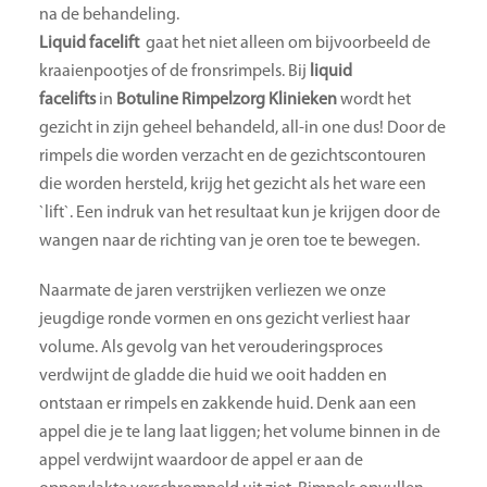
na de behandeling.
Liquid facelift
gaat het niet alleen om bijvoorbeeld de
kraaienpootjes of de fronsrimpels. Bij
liquid
facelifts
in
Botuline Rimpelzorg Klinieken
wordt het
gezicht in zijn geheel behandeld, all-in one dus! Door de
rimpels die worden verzacht en de gezichtscontouren
die worden hersteld, krijg het gezicht als het ware een
`lift`. Een indruk van het resultaat kun je krijgen door de
wangen naar de richting van je oren toe te bewegen.
Naarmate de jaren verstrijken verliezen we onze
jeugdige ronde vormen en ons gezicht verliest haar
volume. Als gevolg van het verouderingsproces
verdwijnt de gladde die huid we ooit hadden en
ontstaan er rimpels en zakkende huid. Denk aan een
appel die je te lang laat liggen; het volume binnen in de
appel verdwijnt waardoor de appel er aan de