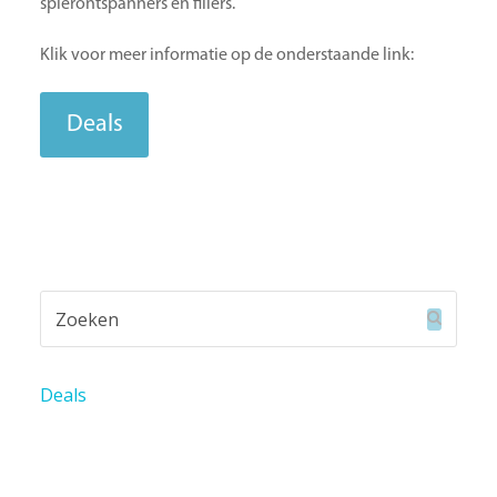
spierontspanners en fillers.
Klik voor meer informatie op de onderstaande link:
Deals
Zoeken
Verzend
Deals