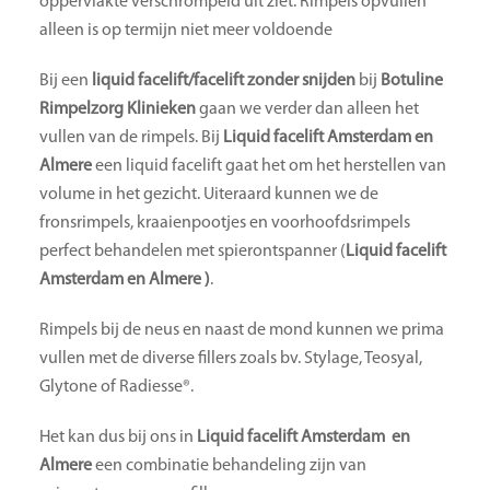
oppervlakte verschrompeld uit ziet. Rimpels opvullen
alleen is op termijn niet meer voldoende
Bij een
liquid facelift/facelift zonder snijden
bij
Botuline
Rimpelzorg Klinieken
gaan we verder dan alleen het
vullen van de rimpels. Bij
Liquid facelift Amsterdam
en
Almere
een liquid facelift gaat het om het herstellen van
volume in het gezicht. Uiteraard kunnen we de
fronsrimpels, kraaienpootjes en voorhoofdsrimpels
perfect behandelen met spierontspanner (
Liquid facelift
Amsterdam en Almere )
.
Rimpels bij de neus en naast de mond kunnen we prima
vullen met de diverse fillers zoals bv. Stylage, Teosyal,
Glytone of Radiesse®.
Het kan dus bij ons in
Liquid facelift Amsterdam en
Almere
een combinatie behandeling zijn van