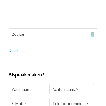
Zoeken
Verzend
Deals
Afspraak maken?