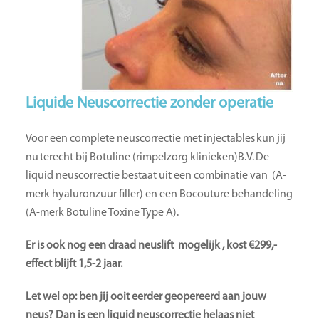
Liquide Neuscorrectie zonder operatie
Voor een complete neuscorrectie met injectables kun jij
nu terecht bij Botuline (rimpelzorg klinieken)B.V. De
liquid neuscorrectie bestaat uit een combinatie van (A-
merk hyaluronzuur filler) en een Bocouture behandeling
(A-merk Botuline Toxine Type A).
Er is ook nog een draad neuslift mogelijk , kost €299,-
effect blijft 1,5-2 jaar.
Let wel op: ben jij ooit eerder geopereerd aan jouw
neus? Dan is een liquid neuscorrectie helaas niet