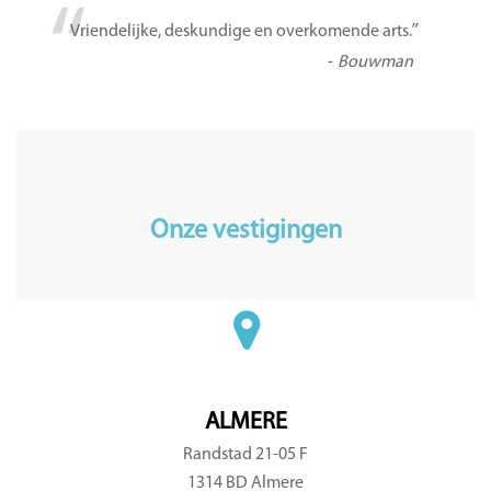
“
”
Vriendelijke, deskundige en overkomende arts.
-
Bouwman
Onze vestigingen
ALMERE
Randstad 21-05 F
1314 BD Almere