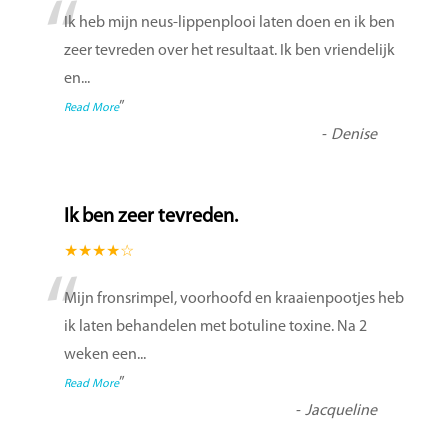
“
Ik heb mijn neus-lippenplooi laten doen en ik ben
zeer tevreden over het resultaat. Ik ben vriendelijk
en
...
”
Read More
-
Denise
Ik ben zeer tevreden.
★★★★☆
“
Mijn fronsrimpel, voorhoofd en kraaienpootjes heb
ik laten behandelen met botuline toxine. Na 2
weken een
...
”
Read More
-
Jacqueline