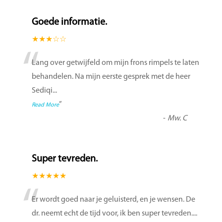
Goede informatie.
★★★☆☆
“
Lang over getwijfeld om mijn frons rimpels te laten
behandelen. Na mijn eerste gesprek met de heer
Sediqi
...
”
Read More
-
Mw. C
Super tevreden.
★★★★★
“
Er wordt goed naar je geluisterd, en je wensen. De
dr. neemt echt de tijd voor, ik ben super tevreden....