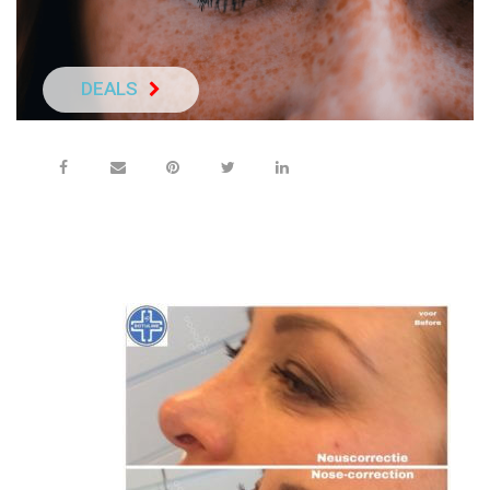
DEALS
NEEM DIRECT C