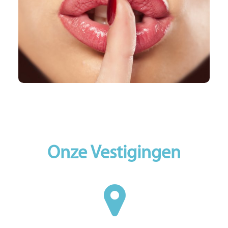
HIFU&HIFU Femininum
Face
Body
Onze Vestigingen