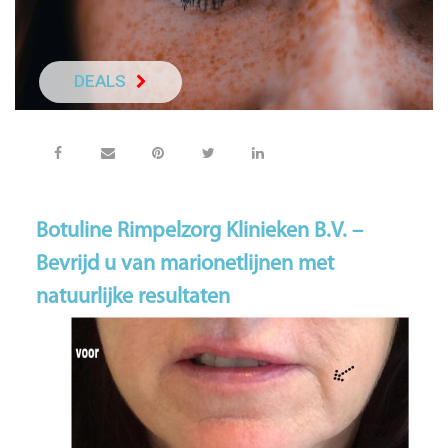
DEALS
NEEM DIRECT C
Botuline Rimpelzorg Klinieken B.V. –
Bevrijd u van marionetlijnen met
natuurlijke resultaten