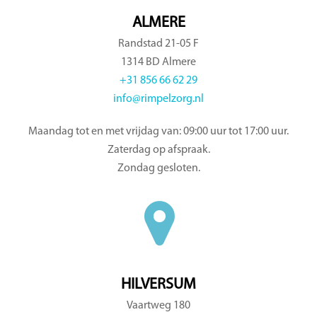
ALMERE
Randstad 21-05 F
1314 BD Almere
+31 856 66 62 29
info@rimpelzorg.nl
Maandag tot en met vrijdag van: 09:00 uur tot 17:00 uur.
Zaterdag op afspraak.
Zondag gesloten.
HILVERSUM
Vaartweg 180