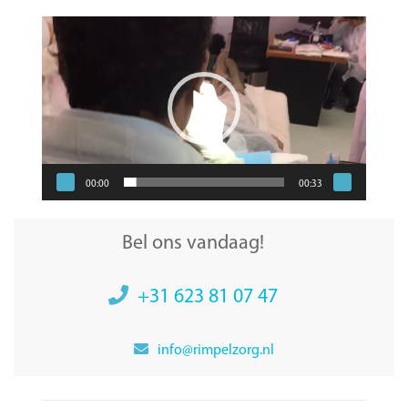
Videospeler
00:00
00:33
Bel ons vandaag!
+31 623 81 07 47
info@rimpelzorg.nl