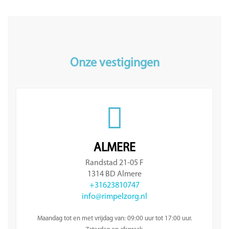
Onze vestigingen
ALMERE
Randstad 21-05 F
1314 BD Almere
+31623810747
info@rimpelzorg.nl
Maandag tot en met vrijdag van: 09:00 uur tot 17:00 uur.