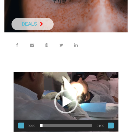
DEALS
NEEM DIRECT C
Videospeler
00:00
01:00