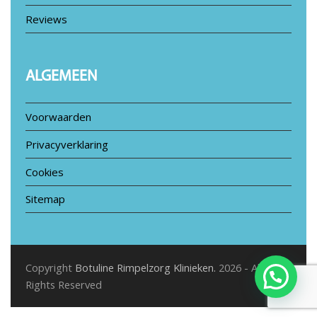
Reviews
ALGEMEEN
Voorwaarden
Privacyverklaring
Cookies
Sitemap
Copyright
Botuline Rimpelzorg Klinieken.
2026 - All
Rights Reserved