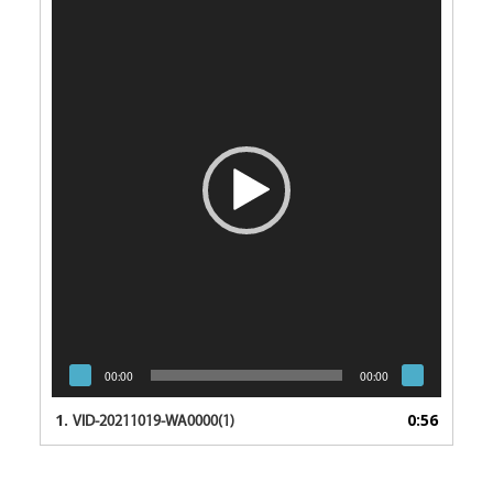
00:00
00:00
1.
0:56
VID-20211019-WA0000(1)