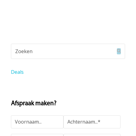
Zoeken
Verzend
Deals
Afspraak maken?