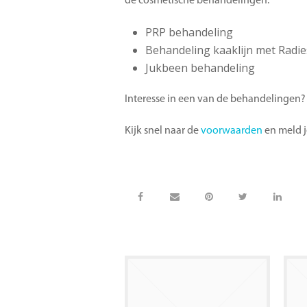
de cosmetische behandelingen:
PRP behandeling
Behandeling kaaklijn met Radiess
Jukbeen behandeling
Interesse in een van de behandelingen?
Kijk snel naar de
voorwaarden
en meld j