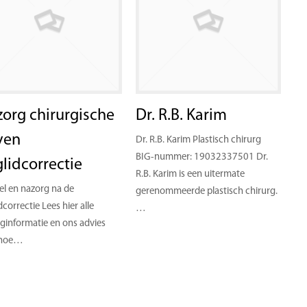
org chirurgische
Dr. R.B. Karim
ven
Dr. R.B. Karim Plastisch chirurg
BIG-nummer: 19032337501 Dr.
lidcorrectie
R.B. Karim is een uitermate
el en nazorg na de
gerenommeerde plastisch chirurg.
dcorrectie Lees hier alle
…
ginformatie en ons advies
 hoe…