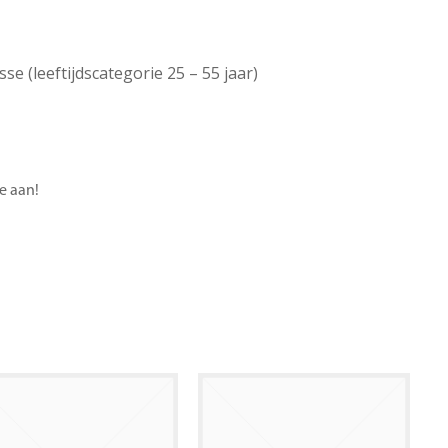
e (leeftijdscategorie 25 – 55 jaar)
e aan!