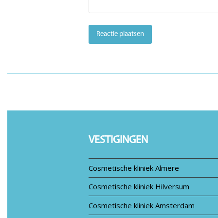
VESTIGINGEN
Cosmetische kliniek Almere
Cosmetische kliniek Hilversum
Cosmetische kliniek Amsterdam