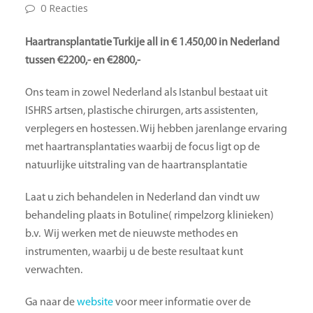
0 Reacties
Haartransplantatie Turkije all in € 1.450,00 in Nederland
tussen €2200,- en €2800,-
Ons team in zowel Nederland als Istanbul bestaat uit
ISHRS artsen, plastische chirurgen, arts assistenten,
verplegers en hostessen. Wij hebben jarenlange ervaring
met haartransplantaties waarbij de focus ligt op de
natuurlijke uitstraling van de haartransplantatie
Laat u zich behandelen in Nederland dan vindt uw
behandeling plaats in Botuline( rimpelzorg klinieken)
b.v. Wij werken met de nieuwste methodes en
instrumenten, waarbij u de beste resultaat kunt
verwachten.
Ga naar de
website
voor meer informatie over de