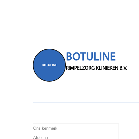
BOTULINE
BOTULINE
RIMPELZORG KLINIEKEN B.V.
Ons kenmerk
:
Afdeling
: