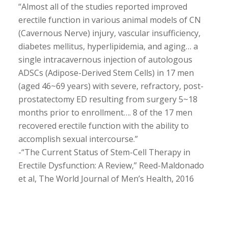
“Almost all of the studies reported improved
erectile function in various animal models of CN
(Cavernous Nerve) injury, vascular insufficiency,
diabetes mellitus, hyperlipidemia, and aging… a
single intracavernous injection of autologous
ADSCs (Adipose-Derived Stem Cells) in 17 men
(aged 46~69 years) with severe, refractory, post-
prostatectomy ED resulting from surgery 5~18
months prior to enrollment…. 8 of the 17 men
recovered erectile function with the ability to
accomplish sexual intercourse.”
-“The Current Status of Stem-Cell Therapy in
Erectile Dysfunction: A Review,” Reed-Maldonado
et al, The World Journal of Men’s Health, 2016