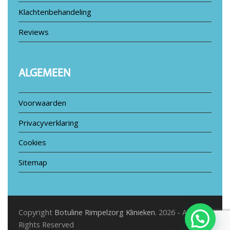
Klachtenbehandeling
Reviews
ALGEMEEN
Voorwaarden
Privacyverklaring
Cookies
Sitemap
Copyright
Botuline Rimpelzorg Klinieken.
2026 - All
Rights Reserved