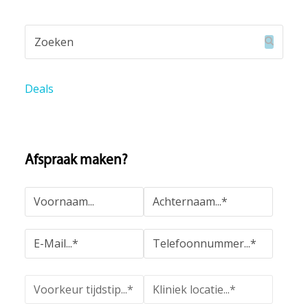
Zoeken
Verzend
Deals
Afspraak maken?