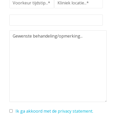
Ik ga akkoord met de
privacy statement
.