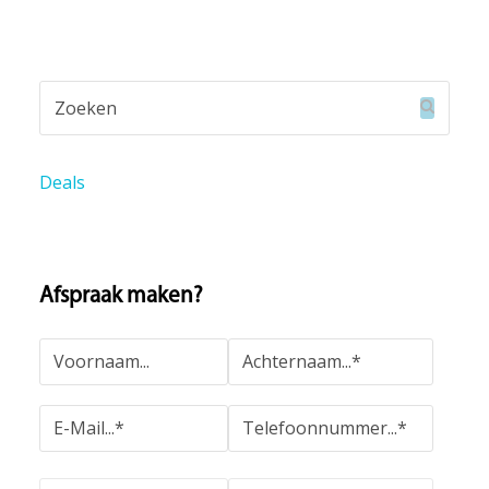
Zoeken
Verzend
Deals
Afspraak maken?