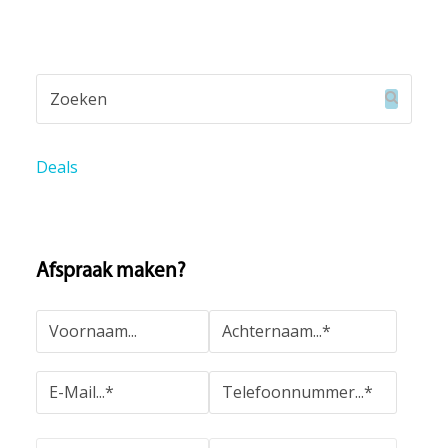
Zoeken
Verzend
Deals
Afspraak maken?