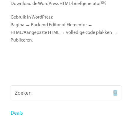
Download de WordPress HTML-briefgenerator⁠￼
Gebruik in WordPress:
Pagina → Backend Editor of Elementor →
HTML/Aangepaste HTML → volledige code plakken →
Publiceren.
Zoeken
Verzend
Deals