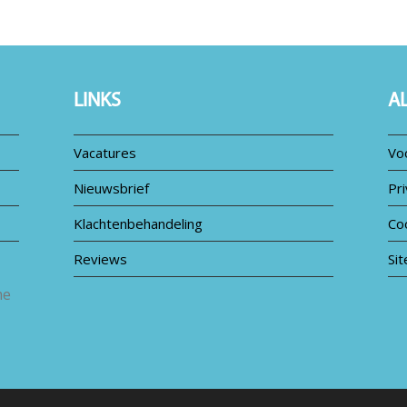
LINKS
A
Vacatures
Vo
Nieuwsbrief
Pri
Klachtenbehandeling
Co
Reviews
Si
me