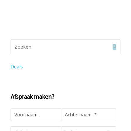
Zoeken
Verzend
Deals
Afspraak maken?