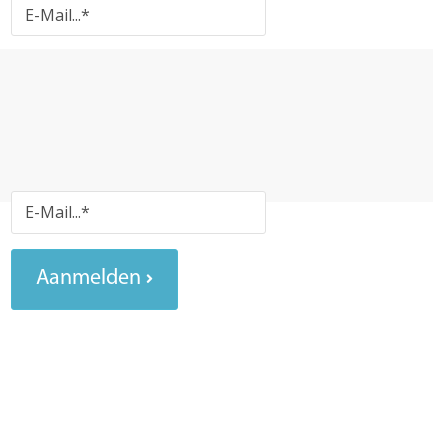
Aanmelden
Inschrijven nieuwsbrief
Aanmelden