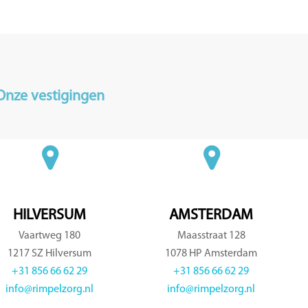
Onze vestigingen
HILVERSUM
AMSTERDAM
Vaartweg 180
Maasstraat 128
1217 SZ Hilversum
1078 HP Amsterdam
+31 856 66 62 29
+31 856 66 62 29
info@rimpelzorg.nl
info@rimpelzorg.nl