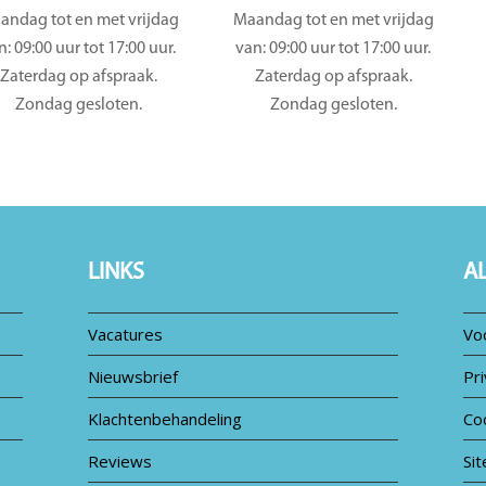
andag tot en met vrijdag
Maandag tot en met vrijdag
n: 09:00 uur tot 17:00 uur.
van: 09:00 uur tot 17:00 uur.
Zaterdag op afspraak.
Zaterdag op afspraak.
Zondag gesloten.
Zondag gesloten.
LINKS
A
Vacatures
Vo
Nieuwsbrief
Pri
Klachtenbehandeling
Co
Reviews
Si