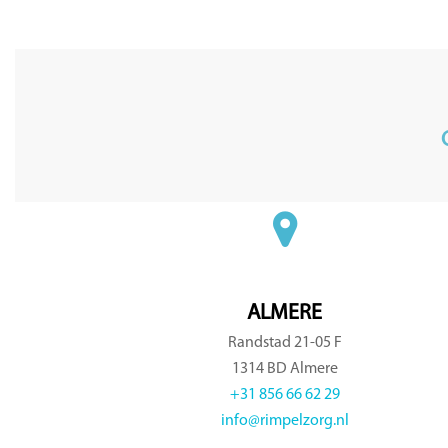
ALMERE
Randstad 21-05 F
1314 BD Almere
+31 856 66 62 29
info@rimpelzorg.nl