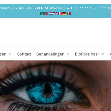
EN MAAK VANDAAG NOG EEN AFSPRAAK! |
+31 856 66 62 29
of
stuu
ssen
Contact
Behandelingen
Biofibre haar