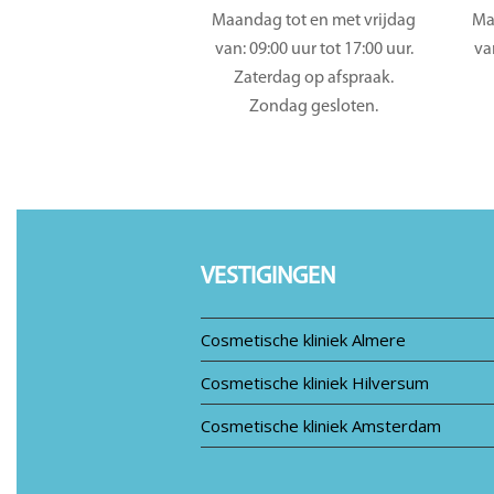
Maandag tot en met vrijdag
Ma
van: 09:00 uur tot 17:00 uur.
va
Zaterdag op afspraak.
Zondag gesloten.
VESTIGINGEN
Cosmetische kliniek Almere
Cosmetische kliniek Hilversum
Cosmetische kliniek Amsterdam