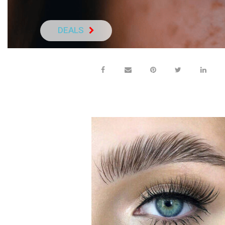
DEALS
NEEM