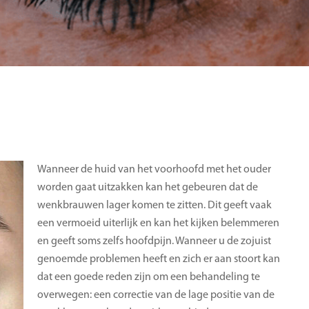
 DIRECT CONTACT OP!
Wanneer de huid van het voorhoofd met het ouder
worden gaat uitzakken kan het gebeuren dat de
wenkbrauwen lager komen te zitten. Dit geeft vaak
een vermoeid uiterlijk en kan het kijken belemmeren
en geeft soms zelfs hoofdpijn. Wanneer u de zojuist
genoemde problemen heeft en zich er aan stoort kan
dat een goede reden zijn om een behandeling te
overwegen: een correctie van de lage positie van de