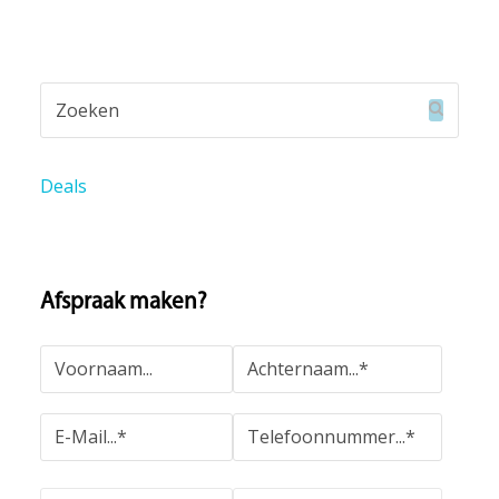
Zoeken
Verzend
Deals
Afspraak maken?