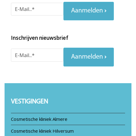
Aanmelden
Inschrijven nieuwsbrief
Aanmelden
VESTIGINGEN
Cosmetische kliniek Almere
Cosmetische kliniek Hilversum