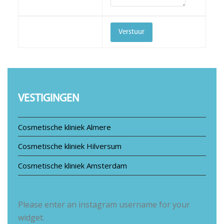
VESTIGINGEN
Cosmetische kliniek Almere
Cosmetische kliniek Hilversum
Cosmetische kliniek Amsterdam
Please enter an instagram username for your
widget.