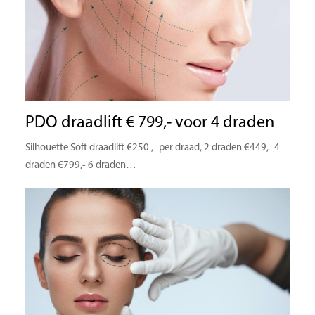
PDO draadlift € 799,- voor 4 draden
Silhouette Soft draadlift €250 ,- per draad, 2 draden €449,- 4
draden €799,- 6 draden…