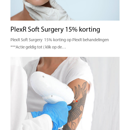
PlexR Soft Surgery 15% korting
PlexR Soft Surgery 15% korting op PlexR behandelingen
***Actie geldig tot ( klik op de…