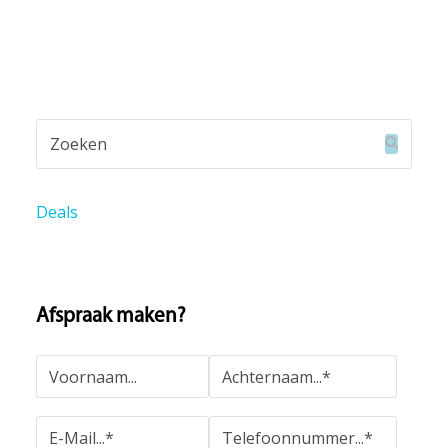
Zoeken
Verzend
Deals
Afspraak maken?