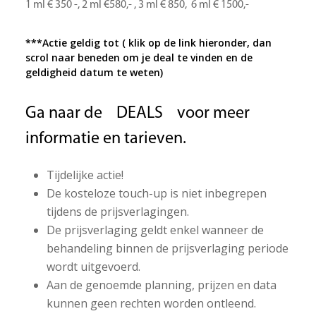
1 ml € 350 -, 2 ml €580,- , 3 ml € 850, 6 ml € 1500,-
***Actie geldig tot ( klik op de link hieronder, dan
scrol naar beneden om je deal te vinden en de
geldigheid datum te weten)
Ga naar de
DEALS
voor meer
informatie en tarieven.
Tijdelijke actie!
De kosteloze touch-up is niet inbegrepen
tijdens de prijsverlagingen.
De prijsverlaging geldt enkel wanneer de
behandeling binnen de prijsverlaging periode
wordt uitgevoerd.
Aan de genoemde planning, prijzen en data
kunnen geen rechten worden ontleend.