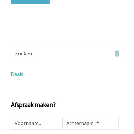
Zoeken
Verzend
Deals
Afspraak maken?