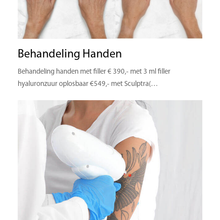
Behandeling Handen
Behandeling handen met filler € 390,- met 3 ml filler
hyaluronzuur oplosbaar €549,- met Sculptra(…