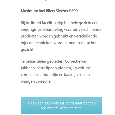
Maximum 8ml fillers Slechts € 699,-
Bij de liquid facelift krijgt het hele gezicht een
verjongingsbehandeling waarbij verschillende
producten worden gebruikt en verschillende
injectietechnieken worden toegepast op het
gezicht.
Te behandelen gebieden: Correctie van,
jukbeen, neus-lippen plooien, lip volume
correctie, marionetlijn en kaaklijn kin en
wangen correctie.
Maak een afspraak OF scrol naar benden
om andere acties te zien.