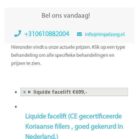
Bel ons vandaag!
+310610882004
info@rimpelzorg.nl
Hieronder vindt u onze actuele prijzen. Klik op een type
behandeling om alle specifieke behandelingen en
prijzen te zien.
liquide facelift €699,-
Liquide facelift
(CE gecertificeerde
Koriaanse
fillers , goed gekerurd in
Nederland,)