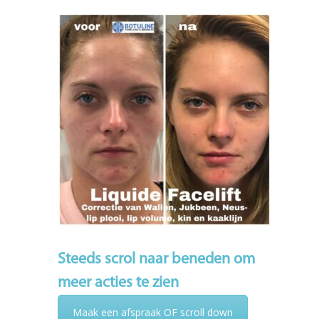
Steeds scrol naar beneden om
meer acties te zien
Maak een afspraak OF scroll down