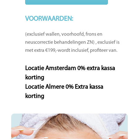
VOORWAARDEN:
(exclusief wallen, voorhoofd, frons en
neuscorrectie behandelingen ZN) , exclusief is
met extra €199,-wordt inclusief, profiteer van.
Locatie Amsterdam 0% extra kassa
korting
Locatie Almere 0% Extra kassa
korting
Spierverslapper( Muscle relaxant)