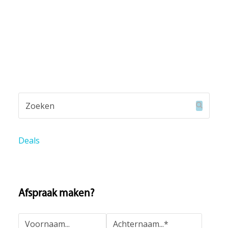
Zoeken
Verzend
Deals
Afspraak maken?