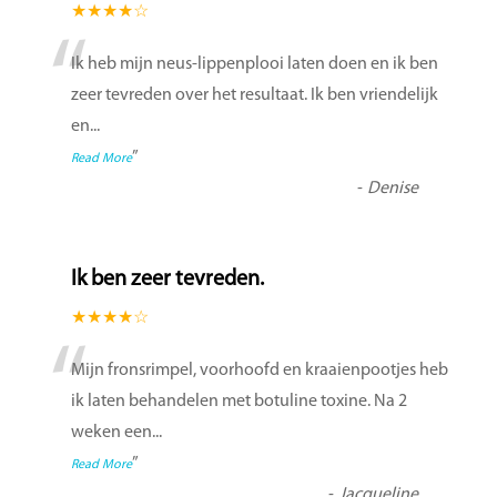
★★★★☆
“
Ik heb mijn neus-lippenplooi laten doen en ik ben
zeer tevreden over het resultaat. Ik ben vriendelijk
en
...
”
Read More
-
Denise
Ik ben zeer tevreden.
★★★★☆
“
Mijn fronsrimpel, voorhoofd en kraaienpootjes heb
ik laten behandelen met botuline toxine. Na 2
weken een
...
”
Read More
-
Jacqueline