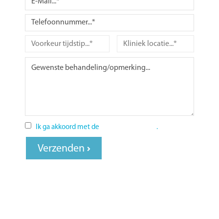
Ik ga akkoord met de
privacy statement
.
Verzenden