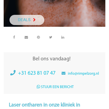
DEALS
NEEM DIRECT C
Bel ons vandaag!
+31 623 81 07 47
info@rimpelzorg.nl
STUUR EEN BERICHT
Laser ontharen in onze kliniek in