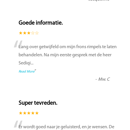
Goede informatie.
★★★☆☆
“
Lang over getwijfeld om mijn frons rimpels te laten
behandelen. Na mijn eerste gesprek met de heer
Sediqi
...
”
Read More
-
Mw. C
Super tevreden.
★★★★★
Er wordt goed naar je geluisterd, en je wensen. De