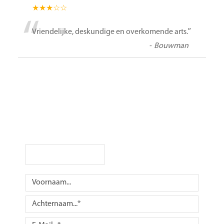
★★★☆☆
“
”
Vriendelijke, deskundige en overkomende arts.
-
Bouwman
Afspraak maken