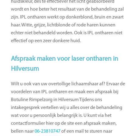
huidskleur, des te effectiever het licht geabsorbeerd
wordt en hoe beter het resultaat van de behandeling zal
zijn. IPL ontharen werkt op donkerblond, bruin en zwart
haar. Witte, grijze, lichtblonde of rode haren kunnen
echter niet behandeld worden. Ook is IPL ontharen niet
effectief op een zeer donkere huid.
Afspraak maken voor laser ontharen in
Hilversum
Wilt u ook van uw overtollige lichaamshaar af? Ervaar de
voordelen van IPL ontharen en maak een afspraak bij
Botuline Rimpelzorg in Hilversum Tijdens ons
intakegesprek vertellen wij u alles over de behandeling
wat voor u persoonlijk belangrijk is. U kunt via het
contactformulier hier op de site een afspraak maken,
bellen naar
06-23810747
of een mail te sturen naar