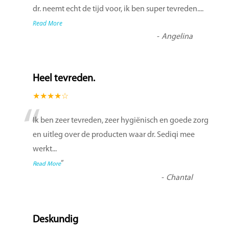
“
dr. neemt echt de tijd voor, ik ben super tevreden....
Read More
-
Angelina
Heel tevreden.
★★★★☆
“
Ik ben zeer tevreden, zeer hygiënisch en goede zorg
en uitleg over de producten waar dr. Sediqi mee
werkt
...
”
Read More
-
Chantal
Deskundig