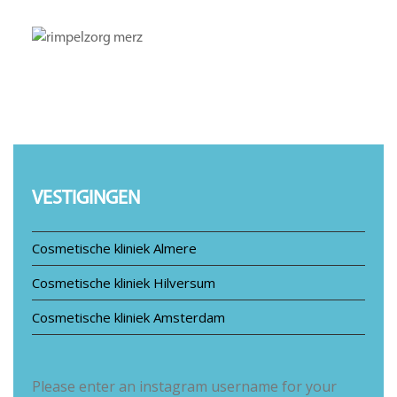
VESTIGINGEN
Cosmetische kliniek Almere
Cosmetische kliniek Hilversum
Cosmetische kliniek Amsterdam
Please enter an instagram username for your