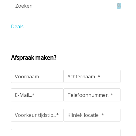
Zoeken
Verzend
Deals
Afspraak maken?