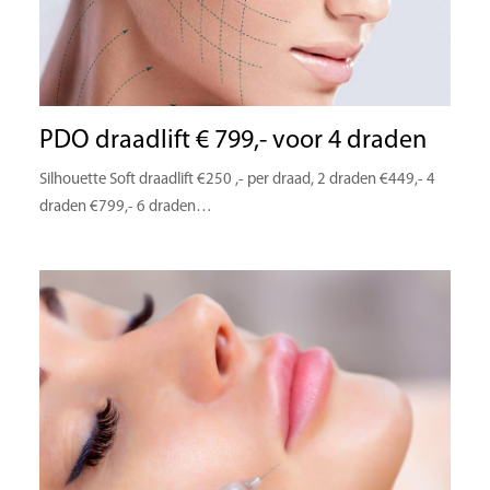
PDO draadlift € 799,- voor 4 draden
Silhouette Soft draadlift €250 ,- per draad, 2 draden €449,- 4
draden €799,- 6 draden…