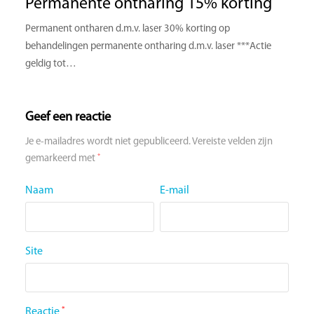
Permanente ontharing 15% korting
Permanent ontharen d.m.v. laser 30% korting op
behandelingen permanente ontharing d.m.v. laser ***Actie
geldig tot…
Geef een reactie
Je e-mailadres wordt niet gepubliceerd.
Vereiste velden zijn
*
gemarkeerd met
Naam
E-mail
Site
Reactie
*