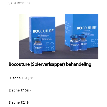
0 Reacties
Bocouture (Spierverlsapper) behandeling
1 zone € 90,00
2 zone €169,-
3 zone €249,-