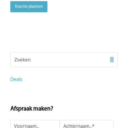
Zoeken
Verzend
Deals
Afspraak maken?