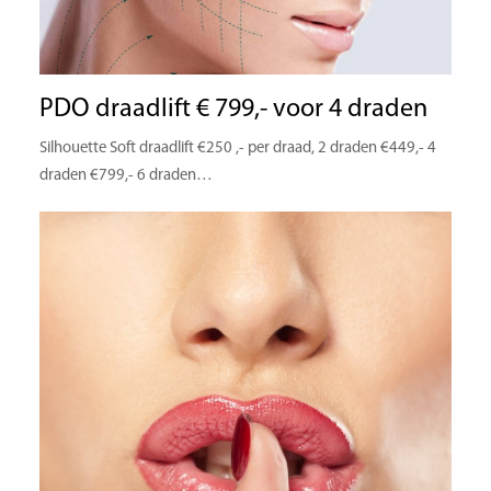
PDO draadlift € 799,- voor 4 draden
Silhouette Soft draadlift €250 ,- per draad, 2 draden €449,- 4
draden €799,- 6 draden…