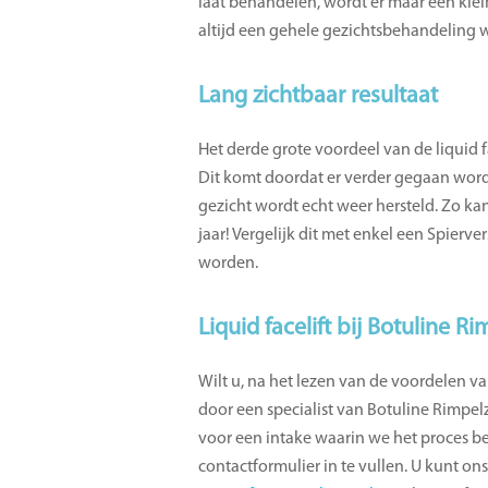
laat behandelen, wordt er maar een klein
altijd een gehele gezichtsbehandeling waa
Lang zichtbaar resultaat
Het derde grote voordeel van de liquid fac
Dit komt doordat er verder gegaan word
gezicht wordt echt weer hersteld. Zo ka
jaar! Vergelijk dit met enkel een Spier
worden.
Liquid facelift bij Botuline R
Wilt u, na het lezen van de voordelen va
door een specialist van Botuline Rimpe
voor een intake waarin we het proces be
contactformulier in te vullen. U kunt on