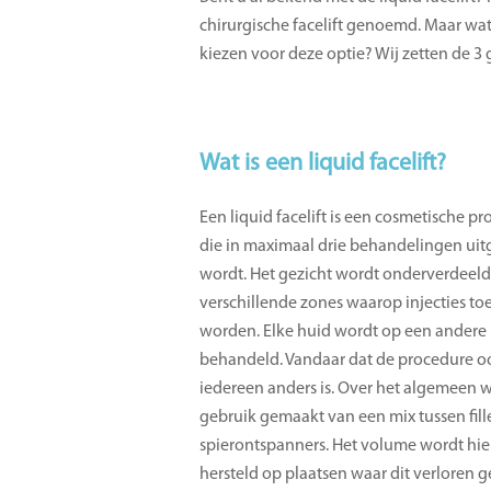
chirurgische facelift genoemd. Maar wat
kiezen voor deze optie? Wij zetten de 3
Wat is een liquid facelift?
Een liquid facelift is een cosmetische p
die in maximaal drie behandelingen ui
wordt. Het gezicht wordt onderverdeeld
verschillende zones waarop injecties to
worden. Elke huid wordt op een andere
behandeld. Vandaar dat de procedure o
iedereen anders is. Over het algemeen w
gebruik gemaakt van een mix tussen fill
spierontspanners. Het volume wordt hi
hersteld op plaatsen waar dit verloren g