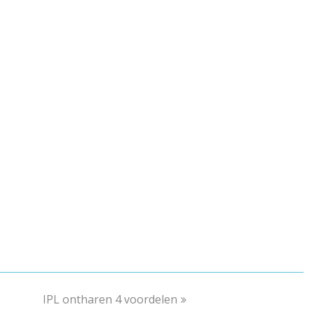
IPL ontharen 4 voordelen
next