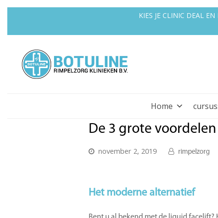
KIES JE CLINIC DEAL 
Home
cursu
De 3 grote voordelen v
november 2, 2019
rimpelzorg
Het moderne alternatief
Bent u al bekend met de liquid facelift