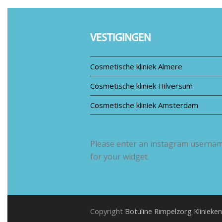
post:
VESTIGINGEN
Cosmetische kliniek Almere
Cosmetische kliniek Hilversum
Cosmetische kliniek Amsterdam
Please enter an instagram userna
for your widget.
Copyright
Botuline Rimpelzorg Klinieken