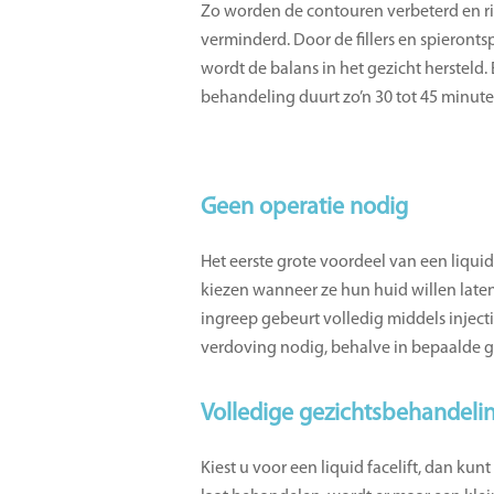
Zo worden de contouren verbeterd en r
verminderd. Door de fillers en spieront
wordt de balans in het gezicht hersteld.
behandeling duurt zo’n 30 tot 45 minute
Geen operatie nodig
Het eerste grote voordeel van een liqui
kiezen wanneer ze hun huid willen laten 
ingreep gebeurt volledig middels injecti
verdoving nodig, behalve in bepaalde gev
Volledige gezichtsbehandeli
Kiest u voor een liquid facelift, dan kun