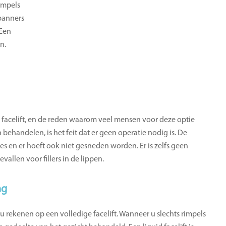
impels
spanners
 Een
n.
d facelift, en de reden waarom veel mensen voor deze optie
behandelen, is het feit dat er geen operatie nodig is. De
es en er hoeft ook niet gesneden worden. Er is zelfs geen
allen voor fillers in de lippen.
ng
t u rekenen op een volledige facelift. Wanneer u slechts rimpels