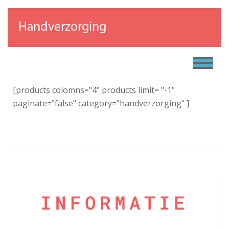
Handverzorging
[products colomns="4" products limit= "-1"
paginate="false" category="handverzorging" ]
INFORMATIE