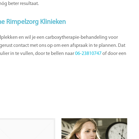
nóg beter resultaat.
ne Rimpelzorg Klinieken
idplekken en wil je een carboxytherapie-behandeling voor
rust contact met ons op om een afspraak in te plannen. Dat
lier in te vullen, door te bellen naar
06-23810747
of door een