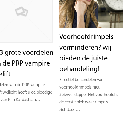
Voorhoofdrimpels
verminderen? wij
3 grote voordelen
bieden de juiste
 de PRP vampire
behandeling!
elift
Effectief behandelen van
elen van de PRP vampire
voorhoofdrimpels met
ft Wellicht heeft u de bloedige
Spierverslapper Het voorhoofd is
s van Kim Kardashian…
de eerste plek waar rimpels
zichtbaar…