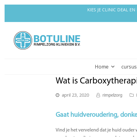
KIES JE CLINIC DEAL 
Home
cursu
Wat is Carboxytherap
april 23, 2020
rimpelzorg
Gaat huidveroudering, donker
Vind je het vervelend dat je huid ouder w