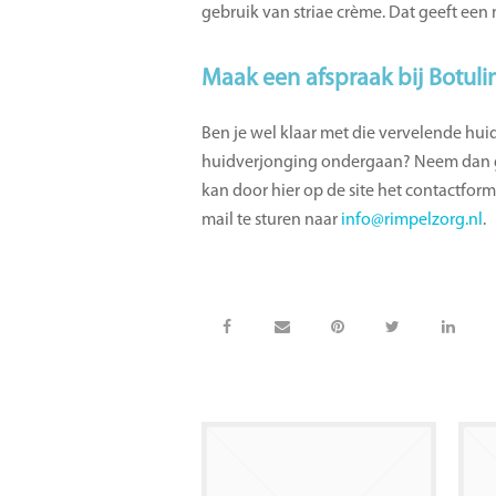
gebruik van striae crème. Dat geeft een 
Maak een afspraak bij Botuli
Ben je wel klaar met die vervelende hu
huidverjonging ondergaan? Neem dan ge
kan door hier op de site het contactformu
mail te sturen naar
info@rimpelzorg.nl
.